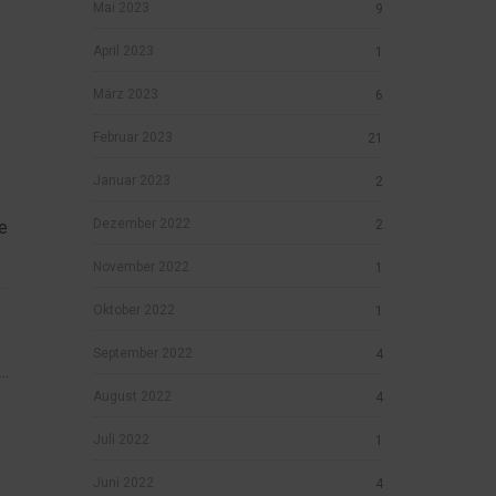
Mai 2023
9
April 2023
1
März 2023
6
Februar 2023
21
Januar 2023
2
Dezember 2022
2
e
November 2022
1
Oktober 2022
1
September 2022
4
..
August 2022
4
Juli 2022
1
Juni 2022
4