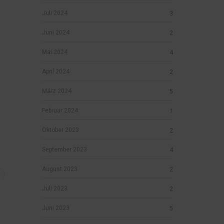
Juli 2024
3
Juni 2024
2
Mai 2024
4
April 2024
2
März 2024
5
Februar 2024
1
Oktober 2023
2
September 2023
4
August 2023
2
Juli 2023
2
Juni 2023
5