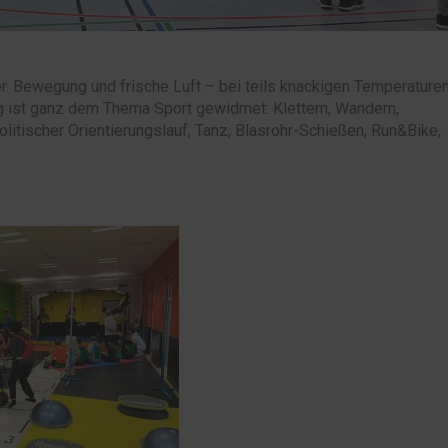
r. Bewegung und frische Luft – bei teils knackigen Temperature
ag ist ganz dem Thema Sport gewidmet: Klettern, Wandern,
litischer Orientierungslauf, Tanz, Blasrohr-Schießen, Run&Bike,