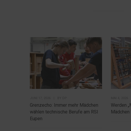
JUNI 17, 2026
|
BY
DP
MAI 4, 2026
Grenzecho: Immer mehr Mädchen
Werden „
wählen technische Berufe am RSI
Mädchen 
Eupen