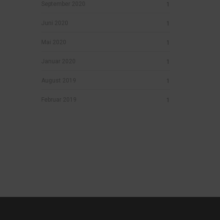
September 2020
1
Juni 2020
1
Mai 2020
1
Januar 2020
1
August 2019
1
Februar 2019
1