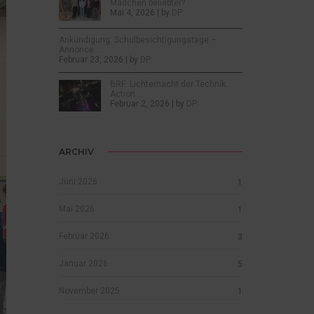
Mädchen beliebter?
Mai 4, 2026 | by
DP
Ankündigung: Schulbesichtigungstage –
Annonce :…
Februar 23, 2026 | by
DP
BRF: Lichternacht der Technik:
Action…
Februar 2, 2026 | by
DP
ARCHIV
Juni 2026
1
Mai 2026
1
Februar 2026
3
Januar 2026
5
November 2025
1