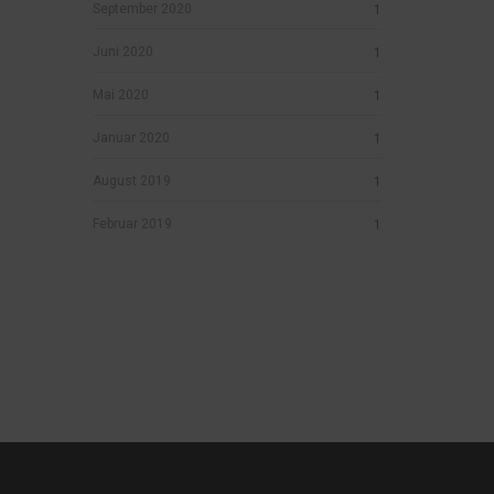
September 2020
1
Juni 2020
1
Mai 2020
1
Januar 2020
1
August 2019
1
Februar 2019
1