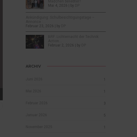
Mädchen beliebter?
Mai 4, 2026 | by
DP
Ankündigung: Schulbesichtigungstage –
Annonce :…
Februar 23, 2026 | by
DP
BRF: Lichternacht der Technik:
Action…
Februar 2, 2026 | by
DP
ARCHIV
Juni 2026
1
Mai 2026
1
Februar 2026
3
Januar 2026
5
November 2025
1