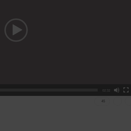
02:32
45