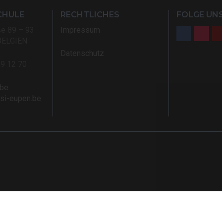
CHULE
RECHTLICHES
FOLGE UNS
ße 89 – 93
Impressum
BELGIEN
Datenschutz
59 12 70
.be
rsi-eupen.be