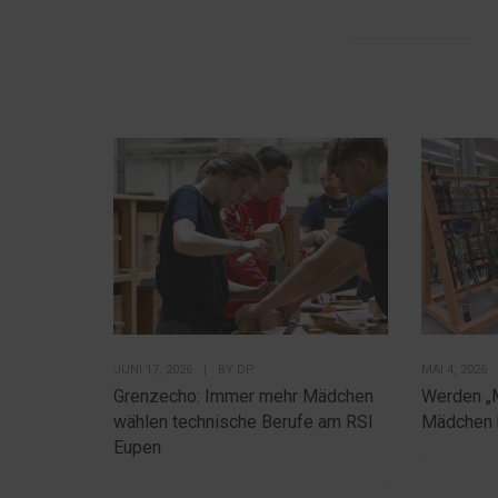
JUNI 17, 2026
|
BY
DP
MAI 4, 2026
Grenzecho: Immer mehr Mädchen
Werden „
wählen technische Berufe am RSI
Mädchen 
Eupen