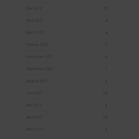
Mai 2022
17
April 2022
4
März 2022
4
Februar 2022
1
Dezember 2021
3
September 2021
1
August 2021
1
Juni 2021
10
Mai 2021
2
April 2021
10
März 2021
1