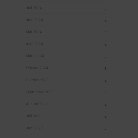
Juli 2024
3
Juni 2024
2
Mai 2024
4
April 2024
2
März 2024
5
Februar 2024
1
Oktober 2023
2
September 2023
4
August 2023
2
Juli 2023
2
Juni 2023
5