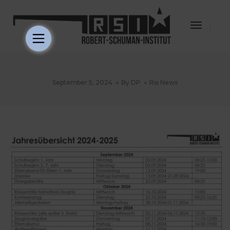
Toggle
Navigat
September 5, 2024
By
DP
Rsi News