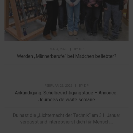
MAI 4, 2026
|
BY
DP
Werden „Männerberufe“ bei Mädchen beliebter?
FEBRUAR 23, 2026
|
BY
DP
Ankündigung: Schulbesichtigungstage – Annonce :
Journées de visite scolaire
Du hast die „Lichternacht der Technik“ am 31. Januar
verpasst und interessierst dich für Mensch,...