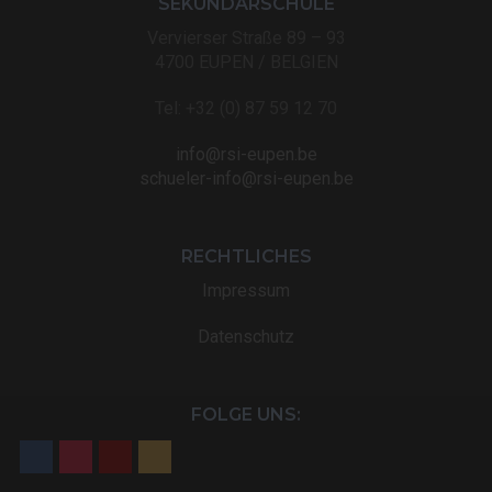
SEKUNDARSCHULE
Vervierser Straße 89 – 93
4700 EUPEN / BELGIEN
Tel: +32 (0) 87 59 12 70
info@rsi-eupen.be
schueler-info@rsi-eupen.be
RECHTLICHES
Impressum
Datenschutz
FOLGE UNS: