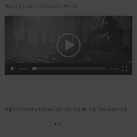
Hier gehts zum GrenzEcho-Artikel
Video-
Player
00:00
00:59
https://www.frametraxx.de/info/musik-fuer-youtube.html
122