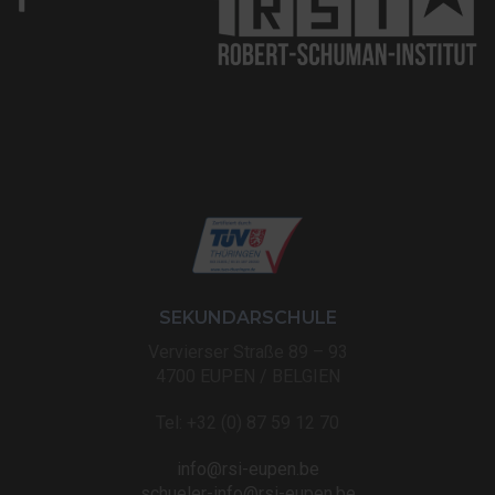
SEKUNDARSCHULE
Vervierser Straße 89 – 93
4700 EUPEN / BELGIEN
Tel: +32 (0) 87 59 12 70
info@rsi-eupen.be
schueler-info@rsi-eupen.be