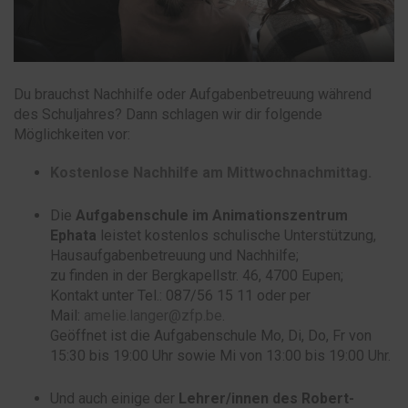
Du brauchst Nachhilfe oder Aufgabenbetreuung während
des Schuljahres? Dann schlagen wir dir folgende
Möglichkeiten vor:
Kostenlose Nachhilfe am Mittwochnachmittag.
Die
Aufgabenschule im Animationszentrum
Ephata
leistet kostenlos schulische Unterstützung,
Hausaufgabenbetreuung und Nachhilfe;
zu finden in der Bergkapellstr. 46, 4700 Eupen;
Kontakt unter Tel.: 087/56 15 11 oder per
Mail:
amelie.langer@zfp.be
.
Geöffnet ist die Aufgabenschule Mo, Di, Do, Fr von
15:30 bis 19:00 Uhr sowie Mi von 13:00 bis 19:00 Uhr.
Und auch einige der
Lehrer/innen des Robert-