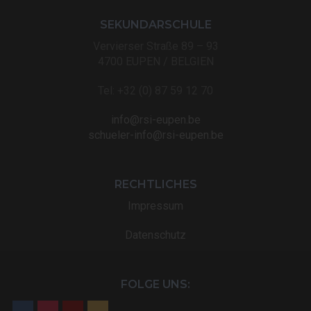
SEKUNDARSCHULE
Vervierser Straße 89 – 93
4700 EUPEN / BELGIEN
Tel: +32 (0) 87 59 12 70
info@rsi-eupen.be
schueler-info@rsi-eupen.be
RECHTLICHES
Impressum
Datenschutz
FOLGE UNS: