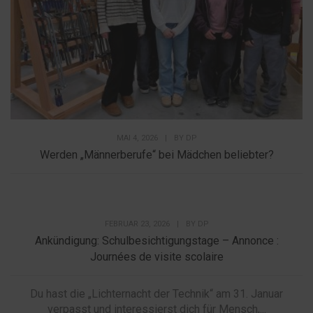
MAI 4, 2026
|
BY
DP
Werden „Männerberufe“ bei Mädchen beliebter?
FEBRUAR 23, 2026
|
BY
DP
Ankündigung: Schulbesichtigungstage – Annonce :
Journées de visite scolaire
Du hast die „Lichternacht der Technik“ am 31. Januar
verpasst und interessierst dich für Mensch,...