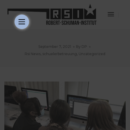
Toggle
Navigat
September 7, 2021
By
DP
Rsi News
,
schuelerbetreuung
,
Uncategorized