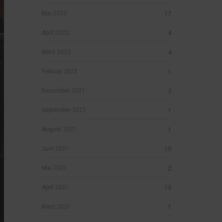
Mai 2022
17
April 2022
4
März 2022
4
Februar 2022
1
Dezember 2021
3
September 2021
1
August 2021
1
Juni 2021
10
Mai 2021
2
April 2021
10
März 2021
1