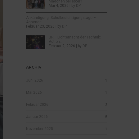
Mädchen beliebter?
Mai 4, 2026 | by
DP
Ankündigung: Schulbesichtigungstage –
Annonce :…
Februar 23, 2026 | by
DP
BRF: Lichternacht der Technik:
Action…
Februar 2, 2026 | by
DP
ARCHIV
Juni 2026
1
Mai 2026
1
Februar 2026
3
Januar 2026
5
November 2025
1