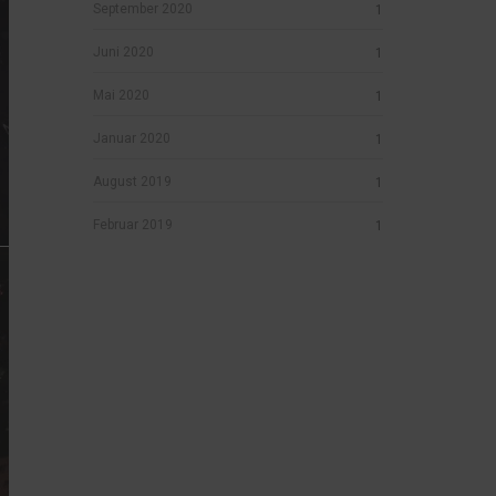
September 2020
1
Juni 2020
1
Mai 2020
1
Januar 2020
1
August 2019
1
Februar 2019
1