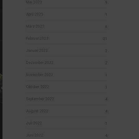
Mai 2023
9
April 2023
1
März 2023
6
Februar 2023
21
Januar 2023
2
Dezember 2022
2
November 2022
1
Oktober 2022
1
September 2022
4
August 2022
4
Juli 2022
1
Juni 2022
4