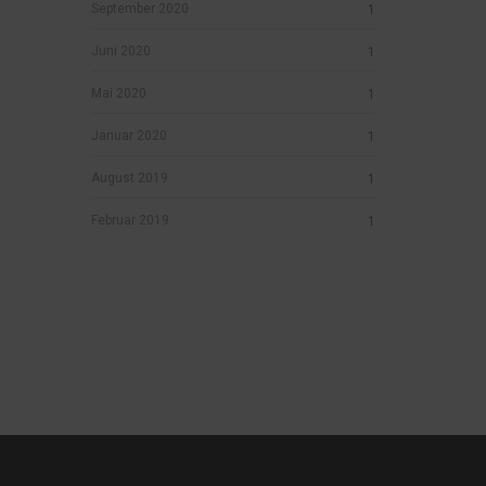
September 2020
1
Juni 2020
1
Mai 2020
1
Januar 2020
1
August 2019
1
Februar 2019
1