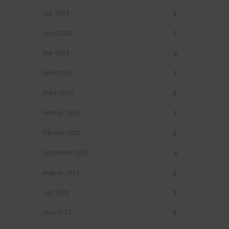
Juli 2024
3
Juni 2024
2
Mai 2024
4
April 2024
2
März 2024
5
Februar 2024
1
Oktober 2023
2
September 2023
4
August 2023
2
Juli 2023
2
Juni 2023
5