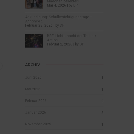
Mädchen beliebter?
Mai 4, 2026 | by
DP
Ankündigung: Schulbesichtigungstage –
Annonce :…
Februar 23, 2026 | by
DP
BRF: Lichternacht der Technik:
Action…
Februar 2, 2026 | by
DP
ARCHIV
Juni 2026
1
Mai 2026
1
Februar 2026
3
Januar 2026
5
November 2025
1