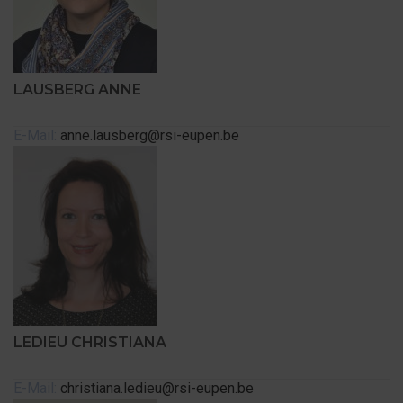
LAUSBERG ANNE
E-Mail:
anne.lausberg@rsi-eupen.be
LEDIEU CHRISTIANA
E-Mail:
christiana.ledieu@rsi-eupen.be