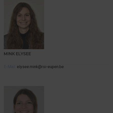
MINK ELYSEE
E-Mail:
elysee.mink@rsi-eupen.be