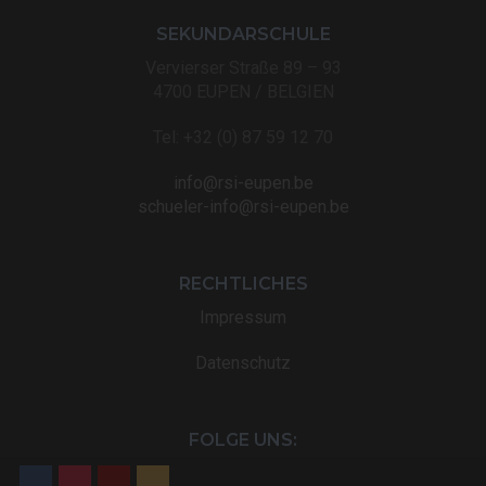
SEKUNDARSCHULE
Vervierser Straße 89 – 93
4700 EUPEN / BELGIEN
Tel: +32 (0) 87 59 12 70
info@rsi-eupen.be
schueler-info@rsi-eupen.be
RECHTLICHES
Impressum
Datenschutz
FOLGE UNS: