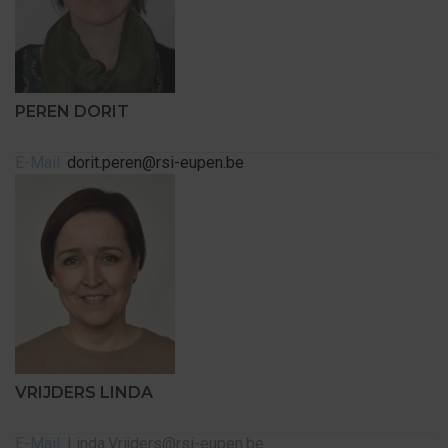
PEREN DORIT
E-Mail:
dorit.peren@rsi-eupen.be
VRIJDERS LINDA
E-Mail:
Linda.Vrijders@rsi-eupen.be