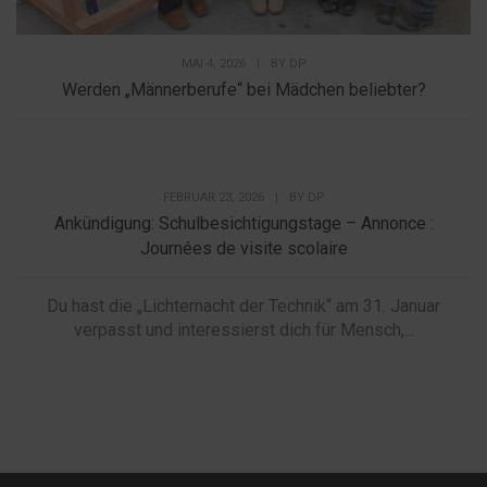
MAI 4, 2026
|
BY
DP
Werden „Männerberufe“ bei Mädchen beliebter?
FEBRUAR 23, 2026
|
BY
DP
Ankündigung: Schulbesichtigungstage – Annonce :
Journées de visite scolaire
Du hast die „Lichternacht der Technik“ am 31. Januar
verpasst und interessierst dich für Mensch,...