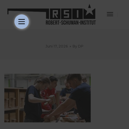
Toggle
Navigat
Juni 17, 2026
By
DP