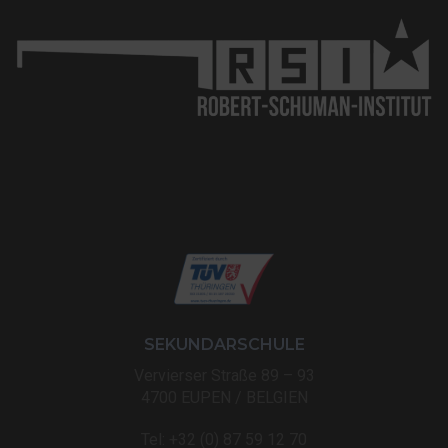
SEKUNDARSCHULE
Vervierser Straße 89 – 93
4700 EUPEN / BELGIEN
Tel: +32 (0) 87 59 12 70