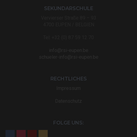
SEKUNDARSCHULE
Vervierser Straße 89 – 93
4700 EUPEN / BELGIEN
Tel: +32 (0) 87 59 12 70
info@rsi-eupen.be
schueler-info@rsi-eupen.be
RECHTLICHES
Impressum
Datenschutz
FOLGE UNS: