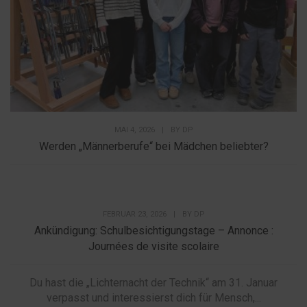
MAI 4, 2026
|
BY
DP
Werden „Männerberufe“ bei Mädchen beliebter?
FEBRUAR 23, 2026
|
BY
DP
Ankündigung: Schulbesichtigungstage – Annonce :
Journées de visite scolaire
Du hast die „Lichternacht der Technik“ am 31. Januar
verpasst und interessierst dich für Mensch,...