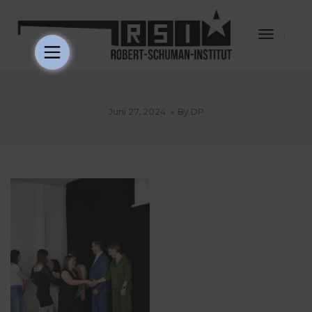
Toggle
Navigat
Juni 27, 2024
By
DP