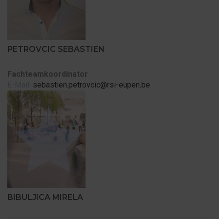
PETROVCIC SEBASTIEN
Fachteamkoordinator
E-Mail:
sebastien.petrovcic@rsi-eupen.be
BIBULJICA MIRELA