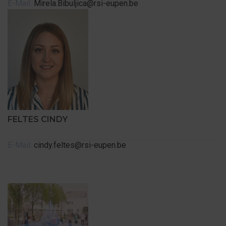
E-Mail:
Mirela.Bibuljica@rsi-eupen.be
FELTES CINDY
E-Mail:
cindy.feltes@rsi-eupen.be