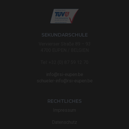
SEKUNDARSCHULE
Vervierser Straße 89 – 93
4700 EUPEN / BELGIEN
Tel: +32 (0) 87 59 12 70
info@rsi-eupen.be
schueler-info@rsi-eupen.be
RECHTLICHES
Impressum
Datenschutz