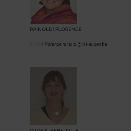
RAINOLDI FLORENCE
E-Mail:
florence.rainoldi@rsi-eupen.be
VIGNOL BENEDICTE