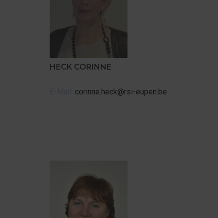
HECK CORINNE
E-Mail:
corinne.heck@rsi-eupen.be