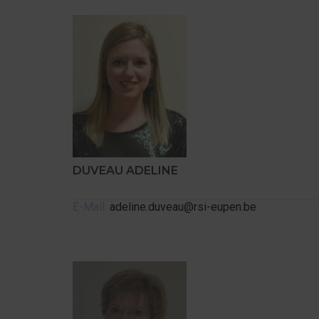
DUVEAU ADELINE
E-Mail:
adeline.duveau@rsi-eupen.be