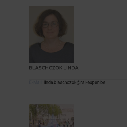
BLASCHCZOK LINDA
E-Mail:
linda.blaschczok@rsi-eupen.be