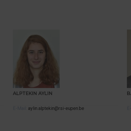
ALPTEKIN AYLIN
B
E-Mail:
aylin.alptekin@rsi-eupen.be
E-