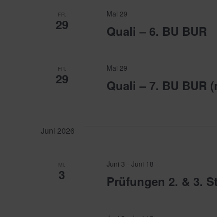
Mai 29
FR.
29
Quali – 6. BU BUR
Mai 29
FR.
29
Quali – 7. BU BUR 
Juni 2026
Juni 3
-
Juni 18
MI.
3
Prüfungen 2. & 3. S