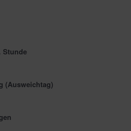
. Stunde
ng (Ausweichtag)
ngen