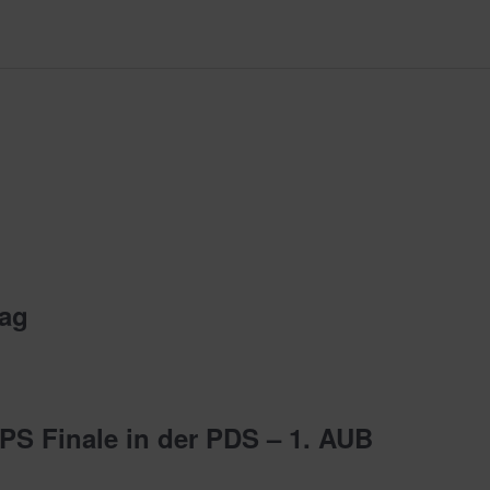
Tag
PS Finale in der PDS – 1. AUB