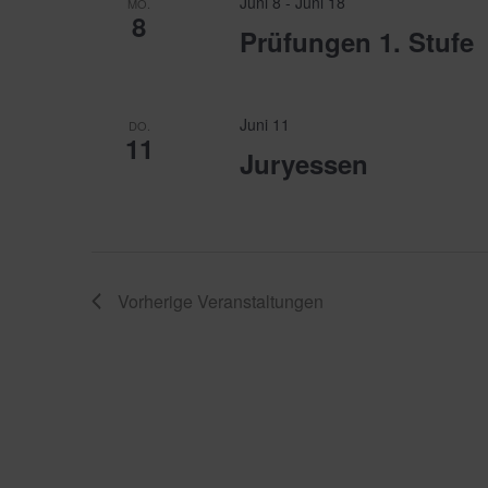
Juni 8
-
Juni 18
MO.
8
Prüfungen 1. Stufe
Juni 11
DO.
11
Juryessen
Vorherige
Veranstaltungen