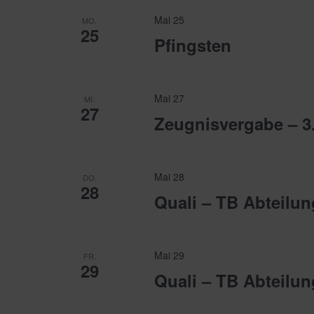
Mai 25
MO.
25
Pfingsten
Mai 27
MI.
27
Zeugnisvergabe – 3
Mai 28
DO.
28
Quali – TB Abteilu
Mai 29
FR.
29
Quali – TB Abteilu