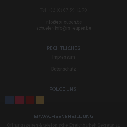
Tel: +32 (0) 87 59 12 70
info@rsi-eupen.be
schueler-info@rsi-eupen.be
RECHTLICHES
Impressum
Datenschutz
FOLGE UNS:
ERWACHSENENBILDUNG
Öffnungszeiten & telefonische Erreichbarkeit Sekretariat: