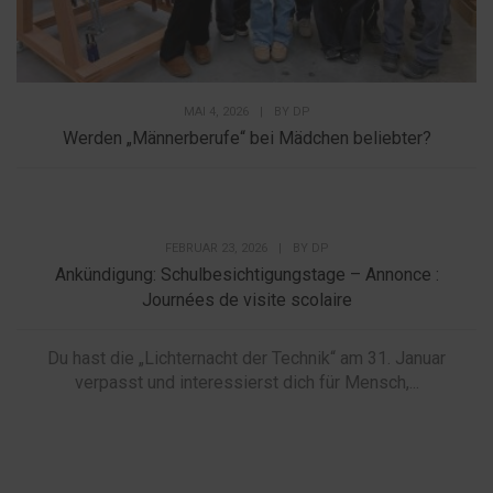
MAI 4, 2026
|
BY
DP
Werden „Männerberufe“ bei Mädchen beliebter?
FEBRUAR 23, 2026
|
BY
DP
Ankündigung: Schulbesichtigungstage – Annonce :
Journées de visite scolaire
Du hast die „Lichternacht der Technik“ am 31. Januar
verpasst und interessierst dich für Mensch,...