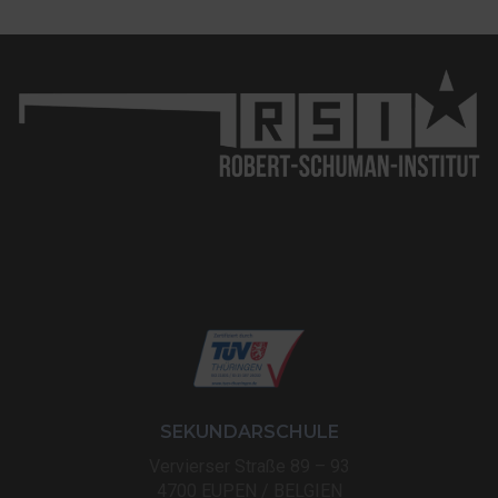
SEKUNDARSCHULE
Vervierser Straße 89 – 93
4700 EUPEN / BELGIEN