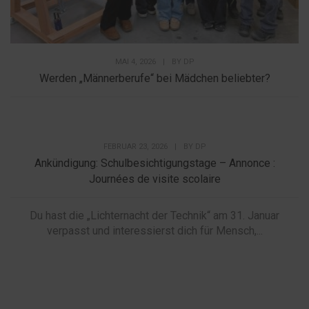
MAI 4, 2026
|
BY
DP
Werden „Männerberufe“ bei Mädchen beliebter?
FEBRUAR 23, 2026
|
BY
DP
Ankündigung: Schulbesichtigungstage – Annonce :
Journées de visite scolaire
Du hast die „Lichternacht der Technik“ am 31. Januar
verpasst und interessierst dich für Mensch,...