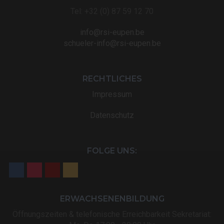
Tel: +32 (0) 87 59 12 70
info@rsi-eupen.be
schueler-info@rsi-eupen.be
RECHTLICHES
Impressum
Datenschutz
FOLGE UNS:
ERWACHSENENBILDUNG
Öffnungszeiten & telefonische Erreichbarkeit Sekretariat: