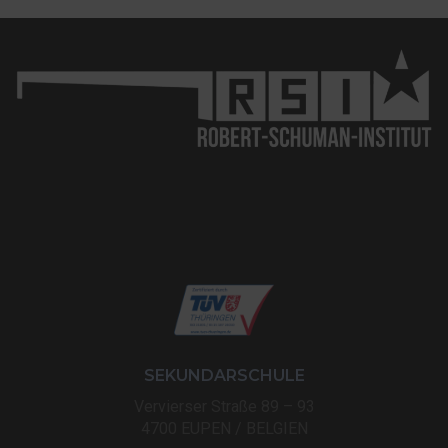
SEKUNDARSCHULE
Vervierser Straße 89 – 93
4700 EUPEN / BELGIEN