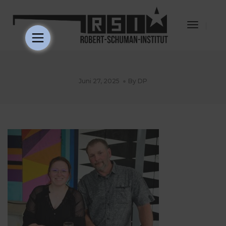
Toggle
Navigat
Juni 27, 2025
By
DP