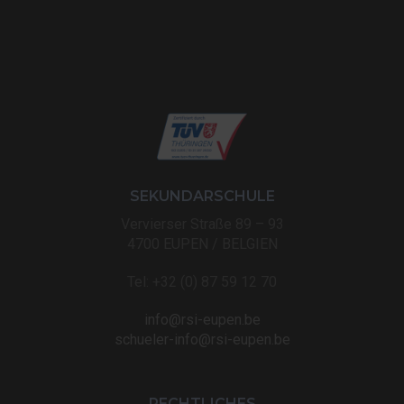
SEKUNDARSCHULE
Vervierser Straße 89 – 93
4700 EUPEN / BELGIEN
Tel: +32 (0) 87 59 12 70
info@rsi-eupen.be
schueler-info@rsi-eupen.be
RECHTLICHES