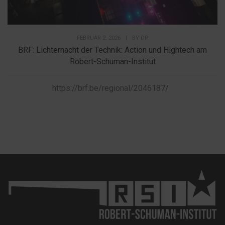
FEBRUAR 2, 2026
|
BY
DP
BRF: Lichternacht der Technik: Action und Hightech am
Robert-Schuman-Institut
https://brf.be/regional/2046187/