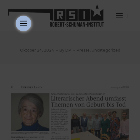
Toggle
Navigat
Oktober 24, 2024
By
DP
Presse
,
Uncategorized