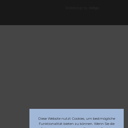
Webdesign by
Indigo
Diese Website nutzt Cookies, um bestmögliche
Funktionalität bieten zu können. Wenn Sie die