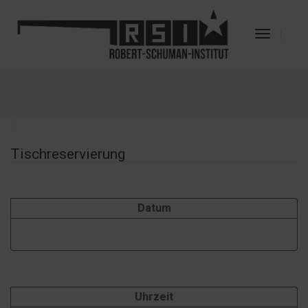
Toggle
Navigat
Tischreservierung
Datum
Uhrzeit