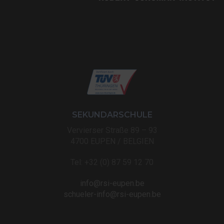
SEKUNDARSCHULE
Vervierser Straße 89 – 93
4700 EUPEN / BELGIEN
Tel: +32 (0) 87 59 12 70
info@rsi-eupen.be
schueler-info@rsi-eupen.be