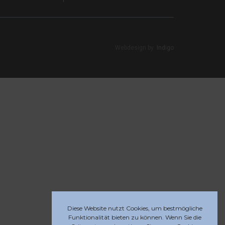
Webdesign by
Indigo
Diese Website nutzt Cookies, um bestmögliche
Funktionalität bieten zu können. Wenn Sie die