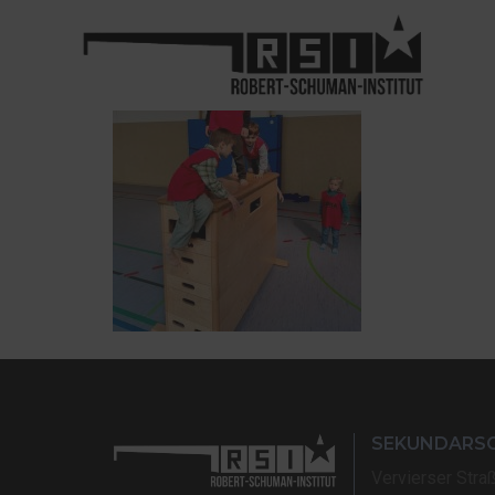
SEKUNDARS
Vervierser Stra