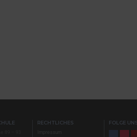
CHULE
RECHTLICHES
FOLGE UNS
ße 89 – 93
Impressum