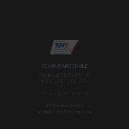
SEKUNDARSCHULE
Vervierser Straße 89 – 93
4700 EUPEN / BELGIEN
Tel: +32 (0) 87 59 12 70
info@rsi-eupen.be
schueler-info@rsi-eupen.be