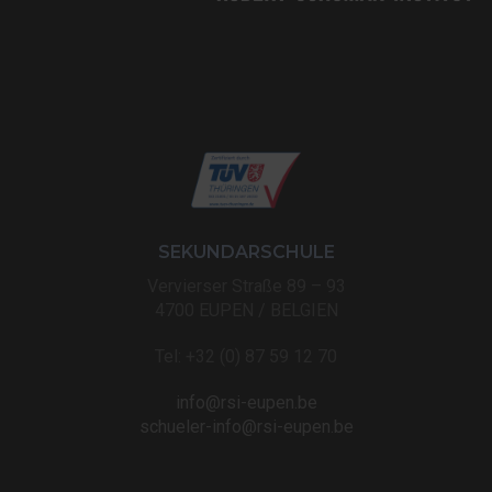
SEKUNDARSCHULE
Vervierser Straße 89 – 93
4700 EUPEN / BELGIEN
Tel: +32 (0) 87 59 12 70
info@rsi-eupen.be
schueler-info@rsi-eupen.be