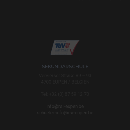
SEKUNDARSCHULE
Vervierser Straße 89 – 93
4700 EUPEN / BELGIEN
Tel: +32 (0) 87 59 12 70
info@rsi-eupen.be
schueler-info@rsi-eupen.be