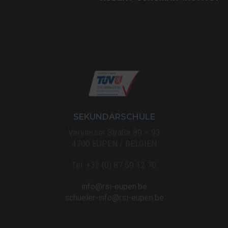
SEKUNDARSCHULE
Vervierser Straße 89 – 93
4700 EUPEN / BELGIEN
Tel: +32 (0) 87 59 12 70
info@rsi-eupen.be
schueler-info@rsi-eupen.be