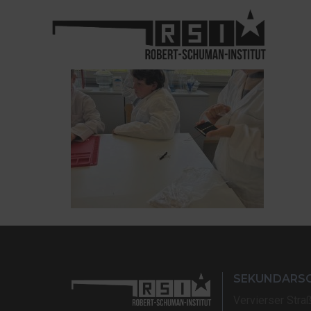
SEKUNDARS
Vervierser Stra