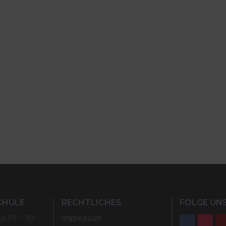
CHULE
RECHTLICHES
FOLGE UNS
ße 89 – 93
Impressum