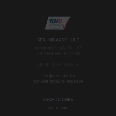
SEKUNDARSCHULE
Vervierser Straße 89 – 93
4700 EUPEN / BELGIEN
Tel: +32 (0) 87 59 12 70
info@rsi-eupen.be
schueler-info@rsi-eupen.be
RECHTLICHES
Impressum