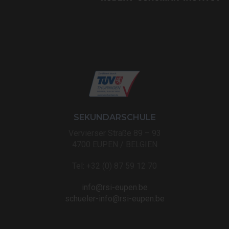
SEKUNDARSCHULE
Vervierser Straße 89 – 93
4700 EUPEN / BELGIEN
Tel: +32 (0) 87 59 12 70
info@rsi-eupen.be
schueler-info@rsi-eupen.be