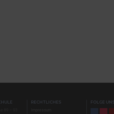
CHULE
RECHTLICHES
FOLGE UNS
ße 89 – 93
Impressum