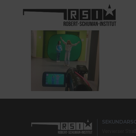
SEKUNDARS
Vervierser Stra