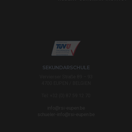
SEKUNDARSCHULE
Vervierser Straße 89 – 93
4700 EUPEN / BELGIEN
Tel: +32 (0) 87 59 12 70
info@rsi-eupen.be
schueler-info@rsi-eupen.be