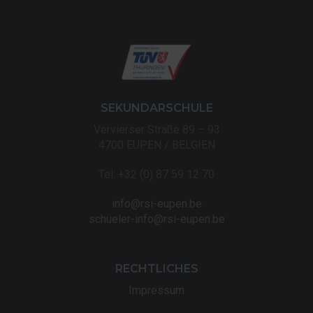
SEKUNDARSCHULE
Vervierser Straße 89 – 93
4700 EUPEN / BELGIEN
Tel: +32 (0) 87 59 12 70
info@rsi-eupen.be
schueler-info@rsi-eupen.be
RECHTLICHES
Impressum