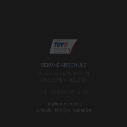
SEKUNDARSCHULE
Vervierser Straße 89 – 93
4700 EUPEN / BELGIEN
Tel: +32 (0) 87 59 12 70
info@rsi-eupen.be
schueler-info@rsi-eupen.be