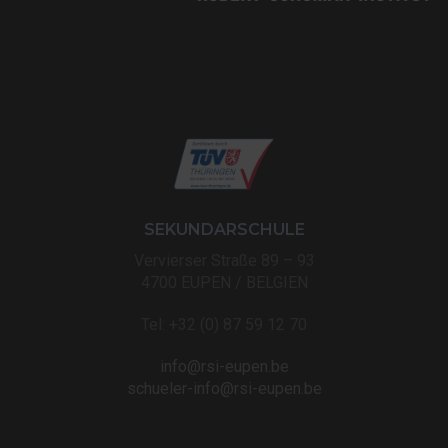
SEKUNDARSCHULE
Vervierser Straße 89 – 93
4700 EUPEN / BELGIEN
Tel: +32 (0) 87 59 12 70
info@rsi-eupen.be
schueler-info@rsi-eupen.be