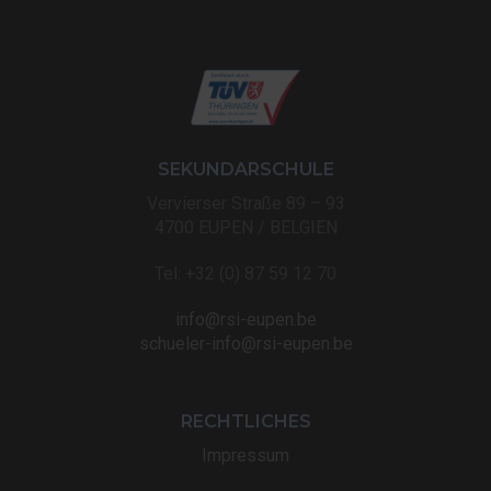
SEKUNDARSCHULE
Vervierser Straße 89 – 93
4700 EUPEN / BELGIEN
Tel: +32 (0) 87 59 12 70
info@rsi-eupen.be
schueler-info@rsi-eupen.be
RECHTLICHES
Impressum