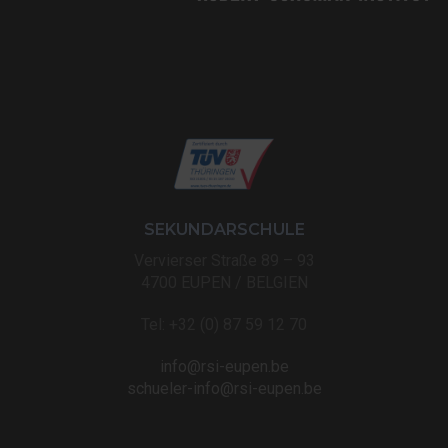
SEKUNDARSCHULE
Vervierser Straße 89 – 93
4700 EUPEN / BELGIEN
Tel: +32 (0) 87 59 12 70
info@rsi-eupen.be
schueler-info@rsi-eupen.be