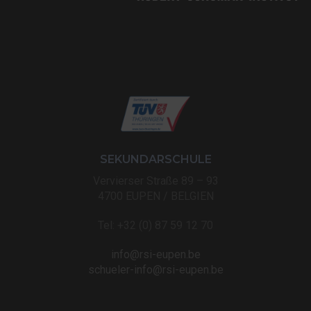
SEKUNDARSCHULE
Vervierser Straße 89 – 93
4700 EUPEN / BELGIEN
Tel: +32 (0) 87 59 12 70
info@rsi-eupen.be
schueler-info@rsi-eupen.be