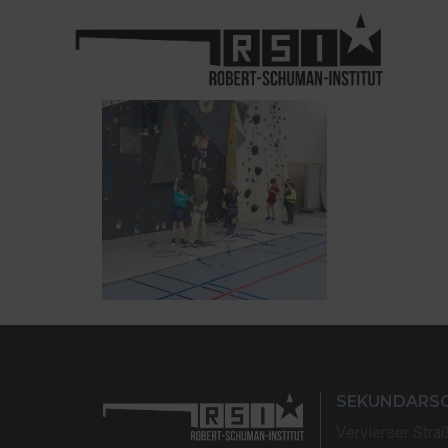
SEKUNDARS
Vervierser Stra