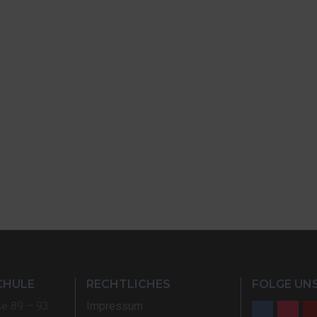
CHULE
RECHTLICHES
FOLGE UNS
ße 89 – 93
Impressum