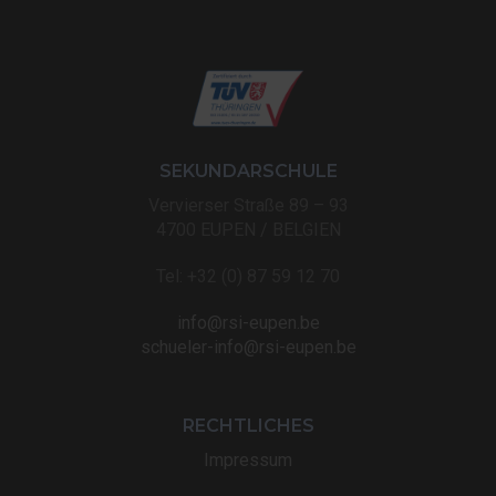
SEKUNDARSCHULE
Vervierser Straße 89 – 93
4700 EUPEN / BELGIEN
Tel: +32 (0) 87 59 12 70
info@rsi-eupen.be
schueler-info@rsi-eupen.be
RECHTLICHES
Impressum