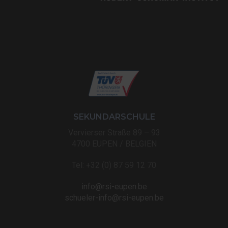
SEKUNDARSCHULE
Vervierser Straße 89 – 93
4700 EUPEN / BELGIEN
Tel: +32 (0) 87 59 12 70
info@rsi-eupen.be
schueler-info@rsi-eupen.be