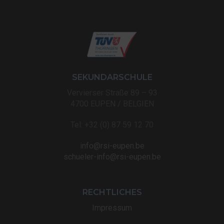
SEKUNDARSCHULE
Vervierser Straße 89 – 93
4700 EUPEN / BELGIEN
Tel: +32 (0) 87 59 12 70
info@rsi-eupen.be
schueler-info@rsi-eupen.be
RECHTLICHES
Impressum