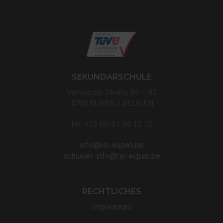
SEKUNDARSCHULE
Vervierser Straße 89 – 93
4700 EUPEN / BELGIEN
Tel: +32 (0) 87 59 12 70
info@rsi-eupen.be
schueler-info@rsi-eupen.be
RECHTLICHES
Impressum