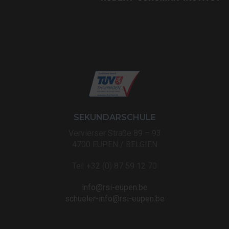
SEKUNDARSCHULE
Vervierser Straße 89 – 93
4700 EUPEN / BELGIEN
Tel: +32 (0) 87 59 12 70
info@rsi-eupen.be
schueler-info@rsi-eupen.be