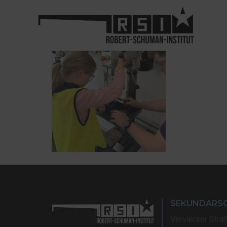
SEKUNDARS
Vervierser Stra