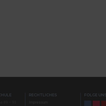
CHULE
RECHTLICHES
FOLGE UNS
ße 89 – 93
Impressum