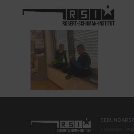
SEKUNDARS
Vervierser Stra