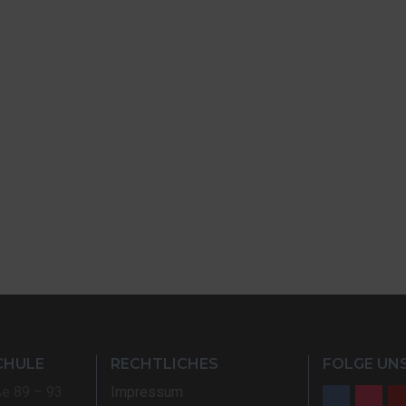
CHULE
RECHTLICHES
FOLGE UNS
ße 89 – 93
Impressum