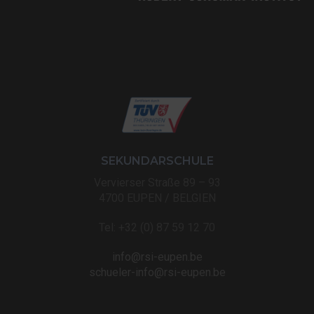
SEKUNDARSCHULE
Vervierser Straße 89 – 93
4700 EUPEN / BELGIEN
Tel: +32 (0) 87 59 12 70
info@rsi-eupen.be
schueler-info@rsi-eupen.be