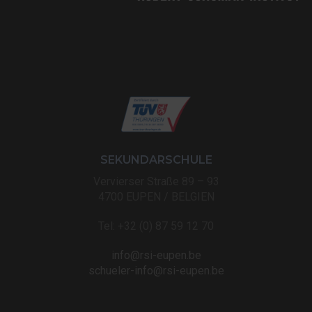
SEKUNDARSCHULE
Vervierser Straße 89 – 93
4700 EUPEN / BELGIEN
Tel: +32 (0) 87 59 12 70
info@rsi-eupen.be
schueler-info@rsi-eupen.be