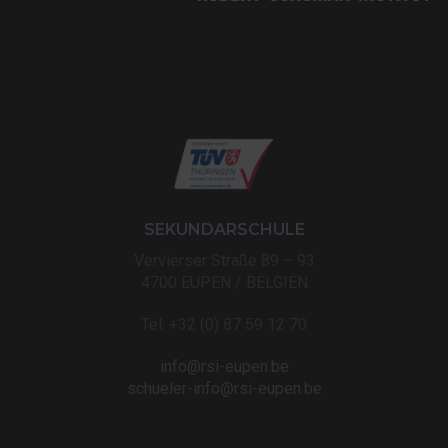
SEKUNDARSCHULE
Vervierser Straße 89 – 93
4700 EUPEN / BELGIEN
Tel: +32 (0) 87 59 12 70
info@rsi-eupen.be
schueler-info@rsi-eupen.be