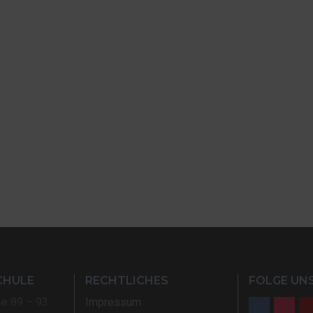
CHULE
RECHTLICHES
FOLGE UNS
ße 89 – 93
Impressum