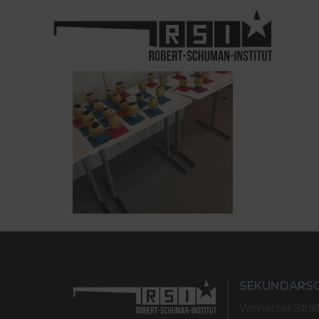
SEKUNDARS
Vervierser Stra