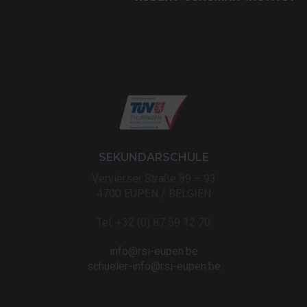
SEKUNDARSCHULE
Vervierser Straße 89 – 93
4700 EUPEN / BELGIEN
Tel: +32 (0) 87 59 12 70
info@rsi-eupen.be
schueler-info@rsi-eupen.be